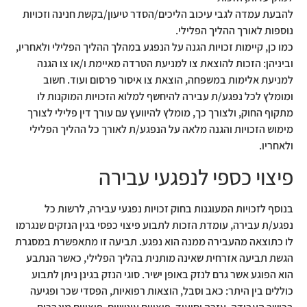
להבעת עמדה לגבי עיכוב הליכים/הסדר טיעון/בקשת חנינה וזכויות
נוספות לאורך ההליך הפלילי.
כמו כן, קיימות זכויות הגנה על הנפגע במהלך ההליך הפלילי ולאחריו,
וביניהן: הזכות להוצאת צו למניעת הטרדה מאיימת ו/או צו הגנה
למניעת אלימות במשפחה, הוצאת צו איסור פרסום ועוד. חשוב
ומומלץ לכל נפגע/ת עבירה להיחשף למלוא הזכויות המוקנות לו
מתקוף החוק, ולצורך כך, מומלץ להיוועץ עם עורך דין פלילי לצורך
מימוש הזכויות והגנה מלאה על הנפגע/ת לאורך כל ההליך הפלילי
ולאחריו.
פיצוי כספי לנפגעי עבירה
בנוסף לזכויות המעוגנות בחוק זכויות נפגעי עבירה, לרשות כל
נפגע/ת עבירה, עומדת הזכות לתבוע פיצוי כפסי בגין הנזקים שנגרמו
לו כתוצאה מהעבירה ממנה הוא נפגע. תביעה זו מתאפשרת במסגרת
הגשת תביעה אזרחית שאינה מותנית בהליך הפלילי, כאשר הנתבע
הוא הפוגע אשר גרם לנזק באופן ישיר. סוגי הנזק בגינן ניתן לתבוע
כוללים בין היתר: כאב וסבל, הוצאות רפואיות, הפסדי שכר ופגיעה