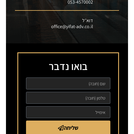
053-4570002
דוא״ל
office@yifat-adv.co.il
בואו נדבר
שליחה