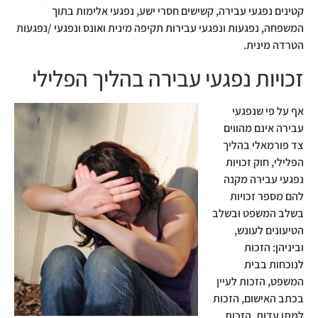
קטינים נפגעי עבירה, קשישים חסרי ישע, נפגעי אלימות בתוך
המשפחה, נפגעות ונפגעי עבירות תקיפה מינית ואונס ונפגעי /נפגעות
הטרדה מינית.
זכויות נפגעי עבירה בהליך הפלילי
אף על פי שנפגעי
עבירה אינם מהווים
צד פורמאלי בהליך
הפלילי, חוק זכויות
נפגעי עבירה מקנה
להם מספר זכויות
בשלב המשפט ובשלב
הטיעונים לעונש,
וביניהן: הזכות
לנוכחות בבית
המשפט, הזכות לעיין
בכתב האישום, הזכות
למתן עדות, הזכות