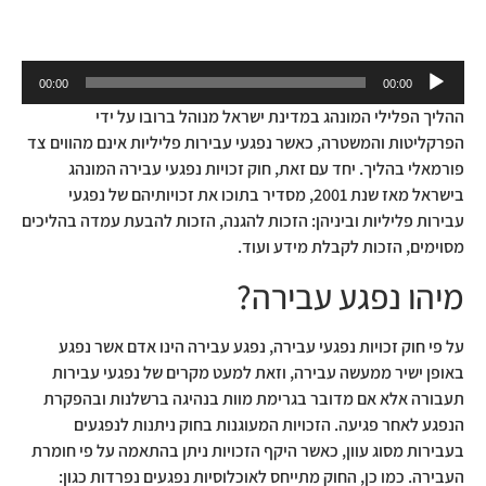
נגן
00:00
00:00
אודיו
ההליך הפלילי המונהג במדינת ישראל מנוהל ברובו על ידי
הפרקליטות והמשטרה, כאשר נפגעי עבירות פליליות אינם מהווים צד
פורמאלי בהליך. יחד עם זאת, חוק זכויות נפגעי עבירה המונהג
בישראל מאז שנת 2001, מסדיר בתוכו את זכויותיהם של נפגעי
עבירות פליליות וביניהן: הזכות להגנה, הזכות להבעת עמדה בהליכים
מסוימים, הזכות לקבלת מידע ועוד.
מיהו נפגע עבירה?
על פי חוק זכויות נפגעי עבירה, נפגע עבירה הינו אדם אשר נפגע
באופן ישיר ממעשה עבירה, וזאת למעט מקרים של נפגעי עבירות
תעבורה אלא אם מדובר בגרימת מוות בנהיגה ברשלנות ובהפקרת
הנפגע לאחר פגיעה. הזכויות המעוגנות בחוק ניתנות לנפגעים
בעבירות מסוג עוון, כאשר היקף הזכויות ניתן בהתאמה על פי חומרת
העבירה. כמו כן, החוק מתייחס לאוכלוסיות נפגעים נפרדות כגון: