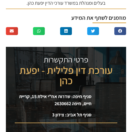
בעלים ומנהלת במשרד עורכי הדין יפעת כהן.
מוזמנים לשתף את המידע
פרטי התקשרות
עורכת דין פלילית - יפעת
כהן
סניף חיפה: שדרות אח"י אילת 15, קריית
חיים, חיפה 2630662
סניף תל אביב: צידון 3