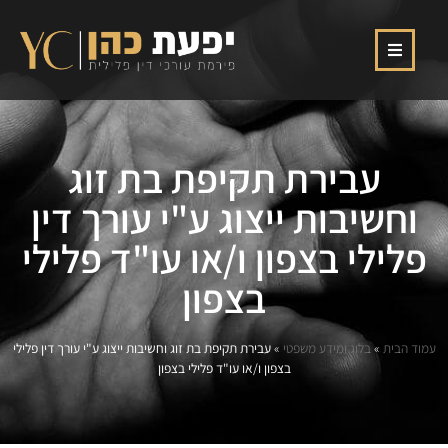
עבירת תקיפת בת זוג
וחשיבות ייצוג ע"י עורך דין
פלילי בצפון ו/או עו"ד פלילי
בצפון
עמוד הבית
»
בלוג ומידע משפטי
»
עבירת תקיפת בת זוג וחשיבות ייצוג ע"י עורך דין פלילי
בצפון ו/או עו"ד פלילי בצפון