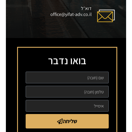
דוא״ל
office@yifat-adv.co.il
בואו נדבר
שליחה