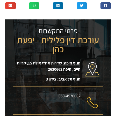
פרטי התקשרות
עורכת דין פלילית - יפעת
כהן
סניף חיפה: שדרות אח"י אילת 15, קריית
חיים, חיפה 2630662
סניף תל אביב: צידון 3
053-4570002