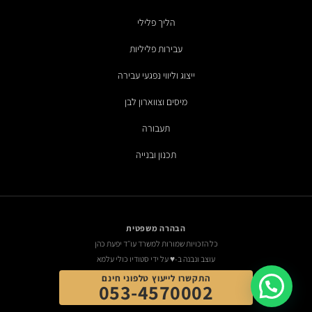
הליך פלילי
עבירות פליליות
ייצוג וליווי נפגעי עבירה
מיסים וצווארון לבן
תעבורה
תכנון ובנייה
הבהרה משפטית
כל הזכויות שמורות למשרד עו״ד יפעת כהן
עוצב ונבנה ב-♥ על ידי סטודיו כולי עלמא
התקשרו לייעוץ טלפוני חינם
053-4570002