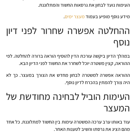
העימות נועד לבחון את גרסאות החשוד והמתלוננת.
מידע נוסף מופיע בעמוד
מעצר ימים
.
ההחלטה אפשרה שחרור לפני דיון
נוסף
במהלך הדיון ביקשה עורכת הדין להוסיף הוראה ברורה להחלטה. לפי
ההוראה, קצין משטרה יוכל לשחרר את החשוד לפני הדיון הבא.
ההוראה אפשרה למשטרה לבחון מחדש את הצורך במעצר. כך לא
היה צורך להמתין בהכרח לדיון נוסף.
העימות הוביל לבחינה מחודשת של
המעצר
עוד באותו ערב ערכה המשטרה עימות בין החשוד למתלוננת. כל אחד
מהם הציג את גרסתו והשיב לטענות האחר.