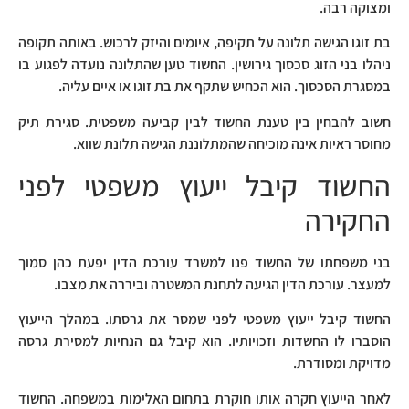
ומצוקה רבה.
בת זוגו הגישה תלונה על תקיפה, איומים והיזק לרכוש. באותה תקופה
ניהלו בני הזוג סכסוך גירושין. החשוד טען שהתלונה נועדה לפגוע בו
במסגרת הסכסוך. הוא הכחיש שתקף את בת זוגו או איים עליה.
חשוב להבחין בין טענת החשוד לבין קביעה משפטית. סגירת תיק
מחוסר ראיות אינה מוכיחה שהמתלוננת הגישה תלונת שווא.
החשוד קיבל ייעוץ משפטי לפני
החקירה
בני משפחתו של החשוד פנו למשרד עורכת הדין יפעת כהן סמוך
למעצר. עורכת הדין הגיעה לתחנת המשטרה וביררה את מצבו.
החשוד קיבל ייעוץ משפטי לפני שמסר את גרסתו. במהלך הייעוץ
הוסברו לו החשדות וזכויותיו. הוא קיבל גם הנחיות למסירת גרסה
מדויקת ומסודרת.
לאחר הייעוץ חקרה אותו חוקרת בתחום האלימות במשפחה. החשוד