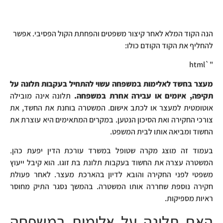
הנה הקוד המלא לאחר קיצור משפטים והפחתת הקול הפסיבי. אפשר
להחליף את הקוד הקודם כולו:
"`html
מעצר בחשד לאלימות במשפחה עשוי להתחיל בעקבות תלונה על
תקיפה, איומים או עבירה אחרת במשפחה.
תלונה אינה מובילה
אוטומטית למעצר או לכתב אישום. המשטרה בוחנת את החשד, את
צורכי החקירה ואת הסיכון הנטען. במקרים המתאימים היא עוצרת את
החשוד ומביאה אותו לבית המשפט.
בעמוד זה מוצג מקרה שטופל במשרד עורכת הדין יפעת כהן.
המשטרה עצרה את החשוד בעקבות תלונת בת זוגו. הוא קיבל ייעוץ
משפטי לפני החקירה והובא לדיון בהארכת מעצר. לאחר פעולת
חקירה נוספת שחררה אותו המשטרה. בהמשך נסגר התיק מחוסר
ראיות מספיקות.
האם תלונה על אלימות במשפחה