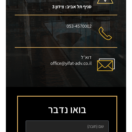
סניף תל אביב: צידון 3
053-4570002
דוא״ל
office@yifat-adv.co.il
בואו נדבר